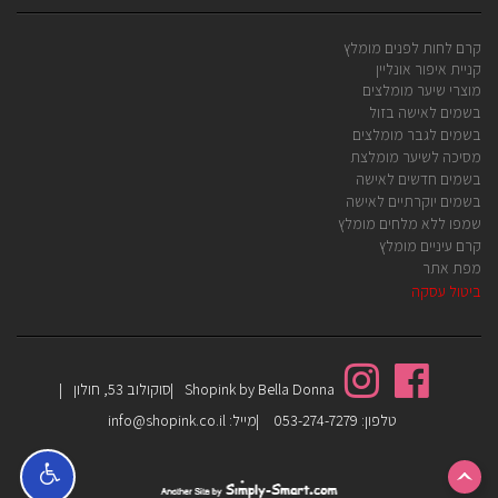
קרם לחות לפנים מומלץ
קניית איפור אונליין
מוצרי שיער מומלצים
בשמים לאישה בזול
בשמים לגבר מומלצים
מסיכה לשיער מומלצת
בשמים חדשים לאישה
בשמים יוקרתיים לאישה
שמפו ללא מלחים מומלץ
קרם עיניים מומלץ
מפת אתר
ביטול עסקה
Shopink by Bella Donna
סוקולוב 53, חולון
טלפון:
053-274-7279
מייל:
info@shopink.co.il