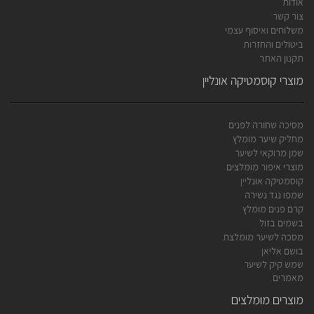
אודות
צור קשר
משלוחים ואיסוף עצמי
ביטולים והחזרות
תקנון האתר
מוצרי קוסמטיקה אונליין
מסיכה שחורה לפנים
מחליק שיער מומלץ
שמן מרוקאי לשיער
מוצרי איפור מומלצים
קוסמטיקה אונליין
שמפו נגד נשירה
קרם פנים מומלץ
בשמים בזול
מסכה לשיער מומלצת
בושם אליאן
שמש קיק לשיער
מאמרים
מוצרים מומלצים