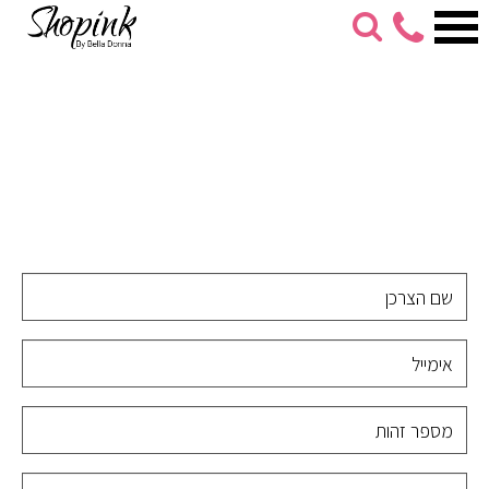
053-
274-
7279