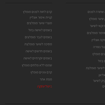
שחורה לפנים
קרם לחות לפנים מומלץ
קניית איפור אונליין
שיער מומלץ
מוצרי שיער מומלצים
וקאי לשיער
בשמים לאישה בזול
איפור מומלצים
בשמים לגבר מומלצים
קה אונליין
מסיכה לשיער מומלצת
גד נשירה
בשמים חדשים לאישה
ים מומלץ
בשמים יוקרתיים לאישה
בזול
שמפו ללא מלחים מומלץ
לשיער מומלצת
קרם עיניים מומלץ
ליאן
מפת אתר
ק לשיער
ם
ביטול עסקה