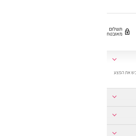
יבש את הפצע
ם את החומר