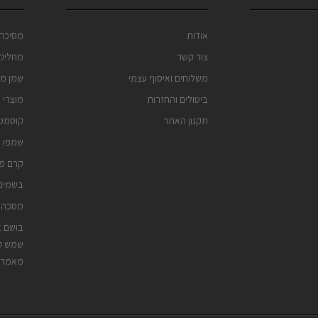
אודות
מסיכה 
צור קשר
מחליק 
משלוחים ואיסוף עצמי
שמן מר
ביטולים והחזרות
מוצרי 
תקנון האתר
קוסמטי
שמפו נ
קרם פנ
בשמים 
מסכה 
בושם א
שמש קי
מאמרי