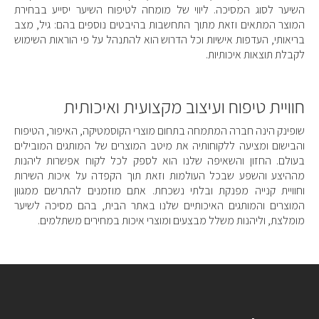
השיער לסוג המסיכה. ליווי של מומחה לטיפוח השיער יסייע בבחירת
המוצר המתאים וזאת מתוך התחשבות בהיבטים נוספים בהם: גיל, מצב
בריאותי, העדפות אישיות וכל הדרוש הוא להתנהל על פי הוראות השימוש
לקבלת תוצאות איכותיות.
חוויית טיפוח ועיצוב מקצועית ואיכותית
שופינק הינה חברה המתמחה בתחום מוצרי הקוסמטיקה, האיפור, הטיפוח
והבישום ומציעה ללקוחותיה את מיטב המוצרים של המותגים המובילים
בעולם. החזון והשאיפה שלנו הוא לספק לכל לקוח אפשרות ליהנות
מההיצע והשפע שבכל העולמות וזאת תוך הקפדה על איכות השירות
וחוויית קנייה מפנקת ובלתי נשכחת. אתם מוזמנים להתרשם ממגוון
המוצרים והמותגים האיכותיים שלנו באתר הבית, בהם מסיכה לשיער
מומלצת, וליהנות משלל מבצעים ומוצרי איכות במחירים משתלמים.