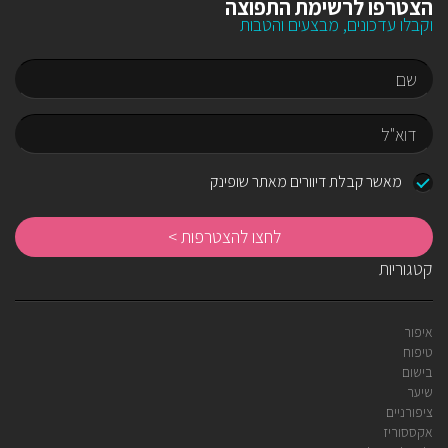
הצטרפו לרשימת התפוצה
וקבלו עדכונים, מבצעים והטבות
שם
דוא"ל
מאשר קבלת דיוורים מאתר שופינק
לח
לה
קטגוריות
איפור
טיפוח
בישום
שיער
ציפורניים
אקססוריז