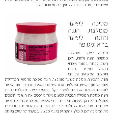
עשויה לתקן את הנזקים הללו ואף למנוע אותם בעתיד.
מסיכה לשיער
מומלצת – הגנה
והזנה לשיער
בריא ומטופח
מסיכה לשיער מומלצת
מספקת הגנה ולחות, ולכן
חשוב לבחור במוצר איכותי
המכיל חומרים מזינים
ותמציות המופיעים על גבי
תווית התכשיר. מסיכה לשיער מומלצת הינה מסיכת פרוטאין המחדירה
אותו אל תוך השיער וממלאת אותו. שימוש במסיכה זו הופך את השיער
לעבה וגמיש וכזה אשר ניתן לעיצוב בקלות. מסיכה לשיער מומלצת נוספת
הינה מסיכה המכילה תמציות שמנים אשר מרככים את השיער והופכים
אותו לנוח לסירוק ולעיצוב. חשוב להבין כי שימוש במסיכה על גבי סוגי שיער
שונים נותן אפקט שונה לחלוטין. לא כולנו מכירים את החומרים המרכיבים
את המסיכה ולכן מומלץ להסתייע בייעוץ מקצועי במטרה להתאים בין סוג