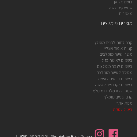
בושם אליאן
שמש קיק לשיער
מאמרים
מוצרים מומלצים
קרם לחות לפנים מומלץ
קניית איפור אונליין
מוצרי שיער מומלצים
בשמים לאישה בזול
בשמים לגבר מומלצים
מסיכה לשיער מומלצת
בשמים חדשים לאישה
בשמים יוקרתיים לאישה
שמפו ללא מלחים מומלץ
קרם עיניים מומלץ
מפת אתר
ביטול עסקה
Shopink by Bella Donna
סוקולוב 53, חולון