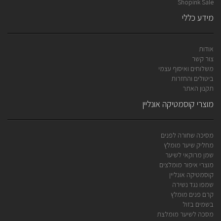
Shopink Sale
מידע כללי
אודות
צור קשר
משלוחים ואיסוף עצמי
ביטולים והחזרות
תקנון האתר
מוצרי קוסמטיקה אונליין
מסיכה שחורה לפנים
מחליק שיער מומלץ
שמן מרוקאי לשיער
מוצרי איפור מומלצים
קוסמטיקה אונליין
שמפו נגד נשירה
קרם פנים מומלץ
בשמים בזול
מסכה לשיער מומלצת