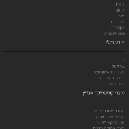
טיפוח
בישום
שיער
ציפורניים
אקססוריז
Shopink Sale
מידע כללי
אודות
צור קשר
משלוחים ואיסוף עצמי
ביטולים והחזרות
תקנון האתר
מוצרי קוסמטיקה אונליין
מסיכה שחורה לפנים
מחליק שיער מומלץ
שמן מרוקאי לשיער
מוצרי איפור מומלצים