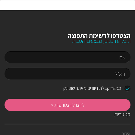
הצטרפו לרשימת התפוצה
וקבלו עדכונים, מבצעים והטבות
שם
דוא"ל
מאשר קבלת דיוורים מאתר שופינק
לח
לה
קטגוריות
איפור