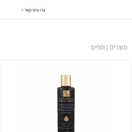
ברכישה עד 249 ש"ח יש כמה אופציות:
צרו עימי קשר >
1) משלוח עד הבית: בתוספת תשלום של 30 ₪ ולוקח עד 7 ימים ממועד
אישור ההזמנה.
למידע נוסף יש ללחוץ
פה
מוצרים נוספים