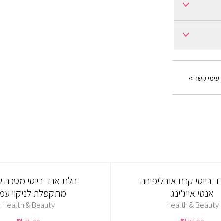
Avocado,Obl
Honey,Carr
 עימי קשר >
 ביוטי קרם אובליפיחה
הלת אנד ביוטי מסכה ש
אנטי אייג'ינג
מתקפלת לניקוי עמ
Health & Beauty
Health & Beauty