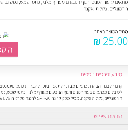
מתאים ל: עור הפנים והגוף הנובעים מעודף מלנין, כתמי שמש, נמשים, שינ
הורמונליים, גלולות ואקנה
מחיר המוצר באתר:
25.00
הוספ
מידע ופרטים נוספים
קרם הלבנה והבהרת כתמים מבית הלת אנד ביוטי. להבהרת כתמי פיגמנטציה
לסובלים מכתמים בעור הפנים והגוף הנובעים מעודף מלנין, כתמי שמש, נמשי
הורמונליים, גלולות ואקנה. מכיל מסנן קרינה SPF-20 להגנה מקרני ה UVA& UVB
הוראות שימוש
למרוח בערב או בבוקר על עור פנים נקי לעסות עד לספיגה.