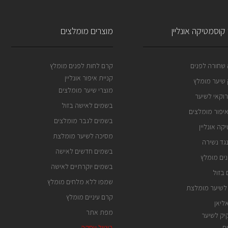
קוסמטיקה אונליין
מוצרים מומלצים
שחורה לפנים
קרם לחות לפנים מומלץ
קניית איפור אונליין
שיער מומלץ
מוצרי שיער מומלצים
וקאי לשיער
בשמים לאישה בזול
איפור מומלצים
בשמים לגבר מומלצים
קה אונליין
מסיכה לשיער מומלצת
גד נשירה
בשמים חדשים לאישה
ים מומלץ
בשמים יוקרתיים לאישה
בזול
שמפו ללא מלחים מומלץ
לשיער מומלצת
קרם עיניים מומלץ
ליאן
מפת אתר
ק לשיער
ם
ביטול עסקה