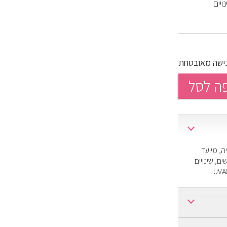
ויים
ה לסל
, מיועד
ם, שינויים