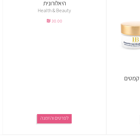
היאלורונית
Health & Beauty
30.00
 קמטים
לפרטים והזמנה