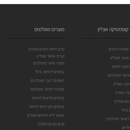
קוסמטיקה אונליין
מוצרים מומלצים
שחורה לפנים
קרם לחות לפנים מומלץ
קניית איפור אונליין
שיער מומלץ
מוצרי שיער מומלצים
וקאי לשיער
בשמים לאישה בזול
איפור מומלצים
בשמים לגבר מומלצים
קה אונליין
מסיכה לשיער מומלצת
גד נשירה
בשמים חדשים לאישה
ים מומלץ
בשמים יוקרתיים לאישה
בזול
שמפו ללא מלחים מומלץ
לשיער מומלצת
קרם עיניים מומלץ
ליאן