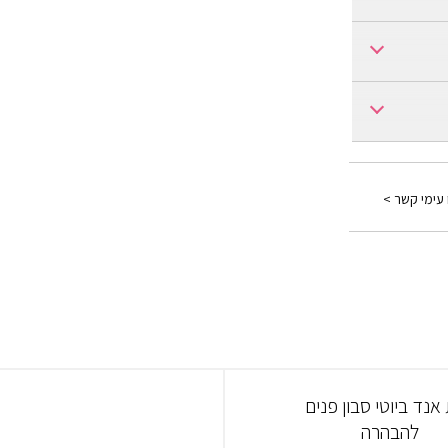
 כל שטח
 עימי קשר >
אנד ביוטי סבון פנים
להבהרה