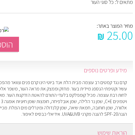
מתאים ל: כל סוגי העור
מחיר המוצר באתר:
25.00
הוספ
מידע ופרטים נוספים
קרם נגד קמטים רב עוצמה מבית הלת אנד ביוטי הינו קרם פנים וצוואר מהפכ
עשיר וקטיפתי הנספג מיידית בעור. מחזק וממצק את מראה העור, משפר אלסט
לחות רבת עוצמה. מכיל קומפלקס בלעדי התורם להאטת הזדקנות העור. מועש
אלוורה, שמן חוחובה, חמאת שיאה, שמן קלנדולה ומינרלים מים המלח. מכי
הגנהSPF-20 להגנה מקרני UVA&UVB. אידיאלי כבסיס לאיפור.
הוראות שימוש