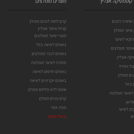
קוסמטיקה אונליין
מוצרים מומלצים
שחורה לפנים
קרם לחות לפנים מומלץ
קניית איפור אונליין
שיער מומלץ
מוצרי שיער מומלצים
וקאי לשיער
בשמים לאישה בזול
איפור מומלצים
בשמים לגבר מומלצים
קה אונליין
מסיכה לשיער מומלצת
גד נשירה
בשמים חדשים לאישה
ים מומלץ
בשמים יוקרתיים לאישה
בזול
שמפו ללא מלחים מומלץ
לשיער מומלצת
קרם עיניים מומלץ
ליאן
מפת אתר
ק לשיער
ם
ביטול עסקה