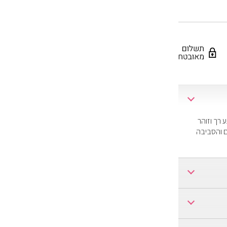
 רך וזוהר
ם והסביבה
W