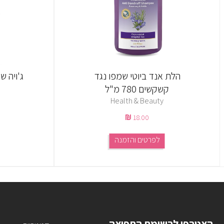
הלת אנד ביוטי שמפו נגד
ג'ויה ש
קשקשים 780 מ"ל
Health & Beauty
18.00
לפרטים והזמנה