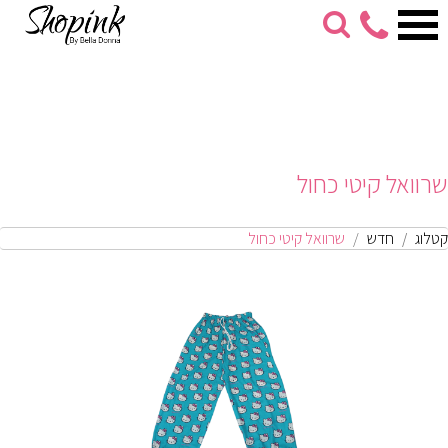
053-
274-
7279
שרוואל קיטי כחול
קטלוג
חדש
שרוואל קיטי כחול