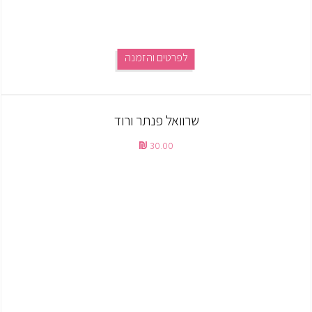
לפרטים והזמנה
שרוואל פנתר ורוד
30.00