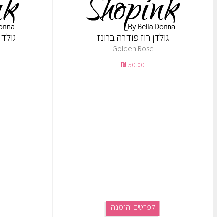
גולדן רוז פודרה ברונז
גולדן
Golden Rose
50.00
לפרטים והזמנה