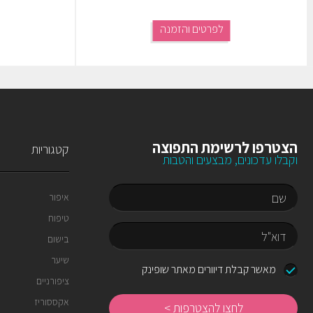
לפרטים והזמנה
הצטרפו לרשימת התפוצה
קטגוריות
וקבלו עדכונים, מבצעים והטבות
איפור
טיפוח
שם
בישום
שיער
דוא"ל
מאשר קבלת דיוורים מאתר שופינק
ציפורניים
לחצו
להצטרפות
אקססוריז