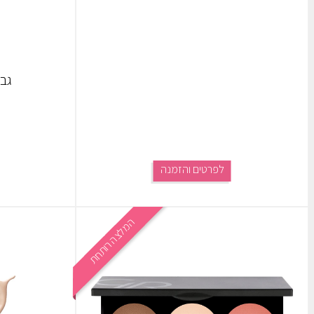
גבר
לפרטים והזמנה
המלצה רותחת