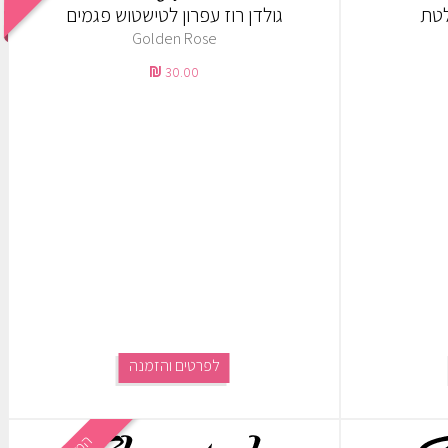
לטת
גולדן רוז עפרון לטישטוש פגמים
Golden Rose
30.00
לפרטים והזמנה