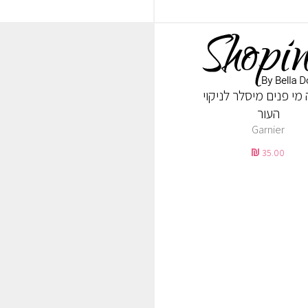
 מי פנים מיסלר לניקוי
העור
Garnier
35.00