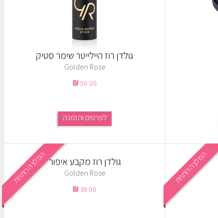
גולדן רוז היילייטר שימר סטיק
Golden Rose
50.00
לפרטים והזמנה
המלצה רותחת
המלצה רותחת
גולדן רוז מקבע איפור
Golden Rose
39.00