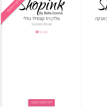
המלצה רותחת
 באבקה
גולדן רוז קונסילר נוזלי
Golden Rose
50.00
לפרטים והזמנה