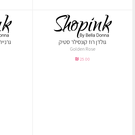
גולדן רוז קונסילר סטיק
גרנייה
Golden Rose
25.00