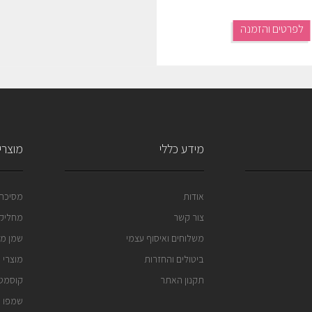
לפרטים והזמנה
מידע כללי
מוצרי 
אודות
מסיכה 
צור קשר
מחליק 
משלוחים ואיסוף עצמי
שמן מר
ביטולים והחזרות
מוצרי 
תקנון האתר
קוסמטי
שמפו נ