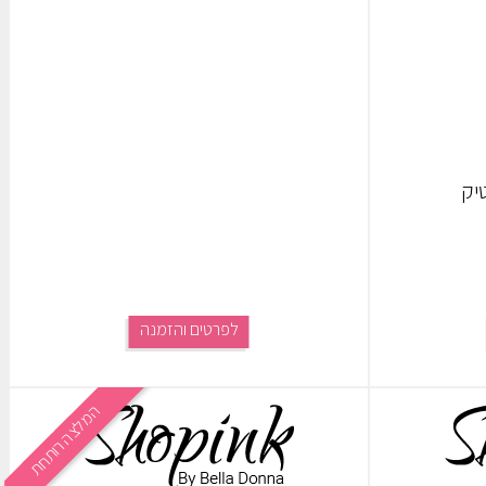
טיק
לפרטים והזמנה
המלצה רותחת