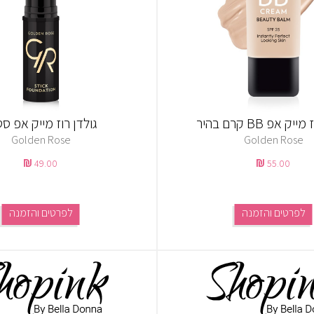
ק אפ BB קרם בהיר
גולדן רוז מייק אפ ס
Golden Rose
Golden Rose
49.00
55.00
לפרטים והזמנה
לפרטים והזמנה