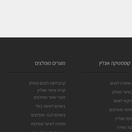
קוסמטיקה אונליין
מוצרים מומלצים
שחורה לפנים
קרם לחות לפנים מומלץ
קניית איפור אונליין
שיער מומלץ
מוצרי שיער מומלצים
וקאי לשיער
בשמים לאישה בזול
איפור מומלצים
בשמים לגבר מומלצים
קה אונליין
מסיכה לשיער מומלצת
גד נשירה