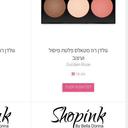
גולדן רוז מטאלס פלטת פיסול
גולדן רוז מיי
ועיצוב
Golden Rose
79.00
לפרטים והזמנה