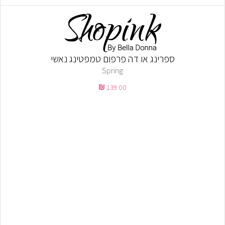
ספרינג או דה פרפום טמפטינג נאשי
Spring
139.00