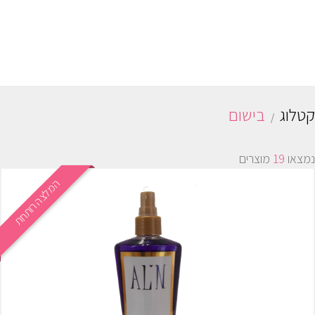
קטלוג
בישום
נמצאו
19
מוצרים
המלצה רותחת