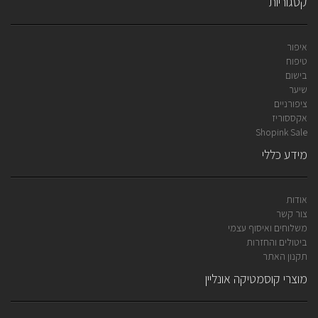
קטגוריות
איפור
טיפוח
בישום
שיער
ציפורניים
אקססוריז
Shopink Sale
מידע כללי
אודות
צור קשר
משלוחים ואיסוף עצמי
ביטולים והחזרות
תקנון האתר
מוצרי קוסמטיקה אונליין