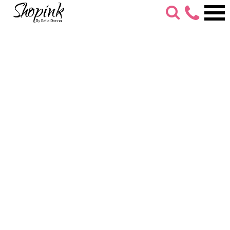
053-
274-
7279