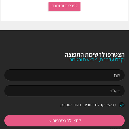
לפרטים והזמנה
הצטרפו לרשימת התפוצה
וקבלו עדכונים, מבצעים והטבות
שם
דוא"ל
מאשר קבלת דיוורים מאתר שופינק
לח
לה