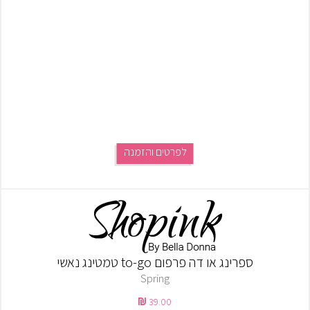
לפרטים והזמנה
ספרינג או דה פרפום to-go טמטינג נאשי
Spring
39.00