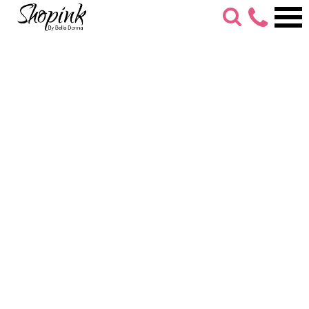
053-
274-
7279