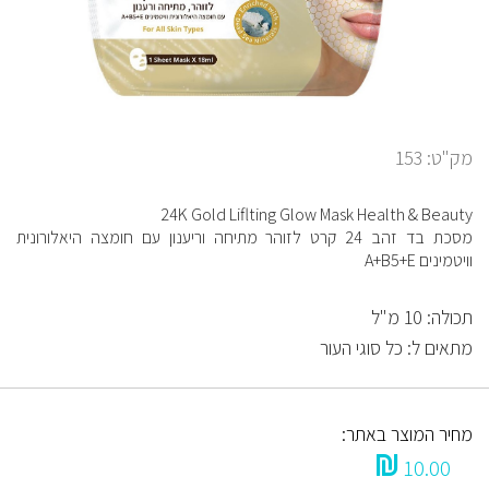
מק"ט: 153
24K Gold Liflting Glow Mask Health & Beauty
מסכת בד זהב 24 קרט לזוהר מתיחה וריענון עם חומצה היאלורונית
וויטמינים A+B5+E
תכולה: 10 מ"ל
מתאים ל: כל סוגי העור
מחיר המוצר באתר:
10.00