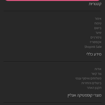
קטגוריות
איפור
טיפוח
בישום
שיער
ציפורניים
אקססוריז
Shopink Sale
מידע כללי
אודות
צור קשר
משלוחים ואיסוף עצמי
ביטולים והחזרות
תקנון האתר
מוצרי קוסמטיקה אונליין