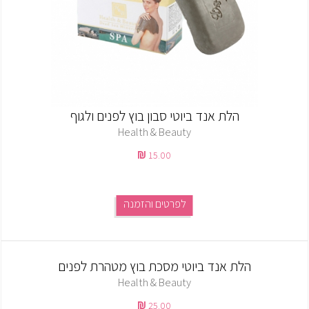
הלת אנד ביוטי סבון בוץ לפנים ולגוף
Health & Beauty
15.00
לפרטים והזמנה
הלת אנד ביוטי מסכת בוץ מטהרת לפנים
Health & Beauty
25.00