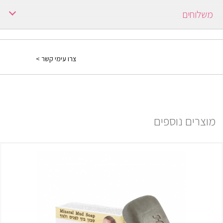
Aloe Vera, Chamonile
להספיג את שארית החומר בעור בתנועות סיבוביות או לשטוף את הפנים
משלוחים
ולמרוח קרם לחות
ברכישה מעל 250 ש"ח משלוח חינם.
ברכישה עד 249 ש"ח יש כמה אופציות:
צרו עימי קשר >
1) משלוח עד הבית: בתוספת תשלום של 30 ₪ ולוקח עד 7 ימים ממועד
אישור ההזמנה.
למידע נוסף יש ללחוץ
פה
מוצרים נוספים