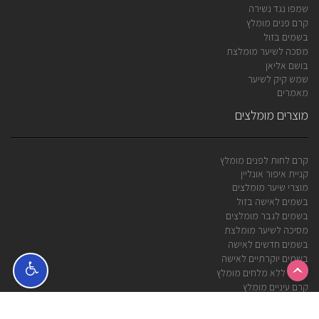
שמפו נגד נשירה
קרם פנים מומלץ
בשמים בזול
מסכה לשיער מומלצת
בושם אליאן
שמש קיק לשיער
מאמרים
מוצרים מומלצים
קרם לחות לפנים מומלץ
קניית איפור אונליין
מוצרי שיער מומלצים
בשמים לאישה בזול
בשמים לגבר מומלצים
מסיכה לשיער מומלצת
בשמים חדשים לאישה
בשמים יוקרתיים לאישה
שמפו ללא מלחים מומלץ
קרם עיניים מומלץ
מפת אתר
ביטול עסקה