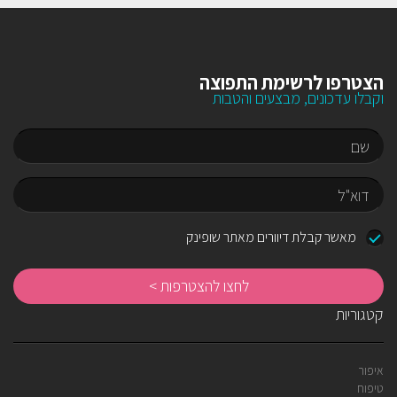
הצטרפו לרשימת התפוצה
וקבלו עדכונים, מבצעים והטבות
שם
דוא"ל
מאשר קבלת דיוורים מאתר שופינק
לח
לה
קטגוריות
איפור
טיפוח