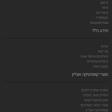
בישום
שיער
ציפורניים
אקססוריז
Shopink Sale
מידע כללי
אודות
צור קשר
משלוחים ואיסוף עצמי
ביטולים והחזרות
תקנון האתר
מוצרי קוסמטיקה אונליין
מסיכה שחורה לפנים
מחליק שיער מומלץ
שמן מרוקאי לשיער
מוצרי איפור מומלצים
קוסמטיקה אונליין