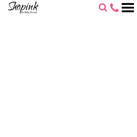
053-
274-
7279