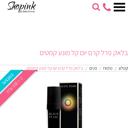
053-
274-
7279
בלאק פרל קרם יום קל מונע קמטים
קטלוג
טיפוח
פנים
בלאק פרל קרם יום קל מונע קמטים
2
ח
0
=
3
0
ש
"