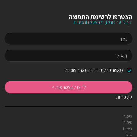
הצטרפו לרשימת התפוצה
וקבלו עדכונים, מבצעים והטבות
שם
דוא"ל
מאשר קבלת דיוורים מאתר שופינק
לח
לה
קטגוריות
איפור
טיפוח
בישום
שיער