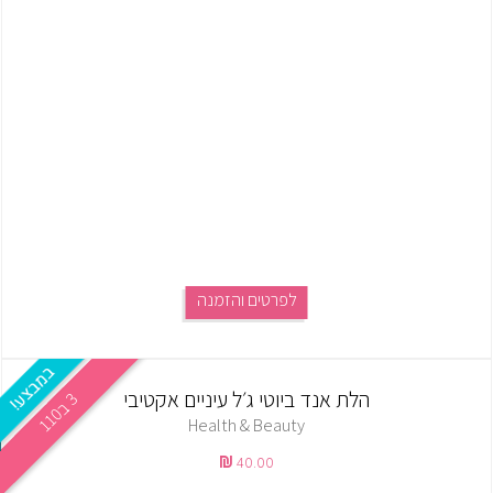
לפרטים והזמנה
הלת אנד ביוטי ג׳ל עיניים אקטיבי
3
0
ב
1
1
Health & Beauty
40.00