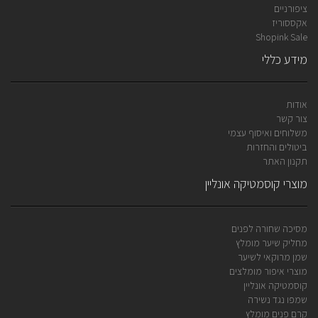
ציפורניים
אקססוריז
Shopink Sale
מידע כללי
אודות
צור קשר
משלוחים ואיסוף עצמי
ביטולים והחזרות
תקנון האתר
מוצרי קוסמטיקה אונליין
מסיכה שחורה לפנים
מחליק שיער מומלץ
שמן מרוקאי לשיער
מוצרי איפור מומלצים
קוסמטיקה אונליין
שמפו נגד נשירה
קרם פנים מומלץ