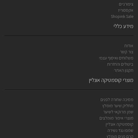
ציפורניים
אקססוריז
Shopink Sale
מידע כללי
אודות
צור קשר
משלוחים ואיסוף עצמי
ביטולים והחזרות
תקנון האתר
מוצרי קוסמטיקה אונליין
מסיכה שחורה לפנים
מחליק שיער מומלץ
שמן מרוקאי לשיער
מוצרי איפור מומלצים
קוסמטיקה אונליין
שמפו נגד נשירה
קרם פנים מומלץ