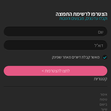
הצטרפו לרשימת התפוצה
וקבלו עדכונים, מבצעים והטבות
שם
דוא"ל
מאשר קבלת דיוורים מאתר שופינק
לח
לה
קטגוריות
איפור
טיפוח
בישום
שיער