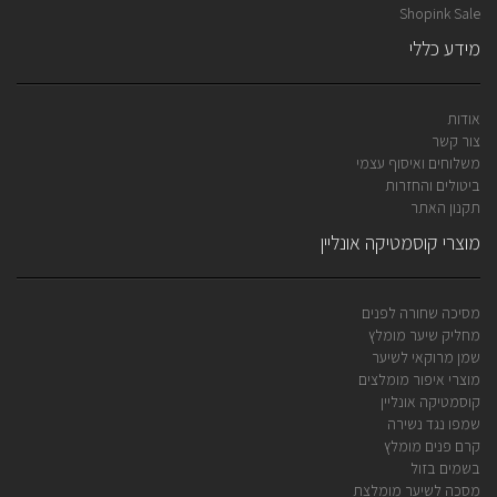
Shopink Sale
מידע כללי
אודות
צור קשר
משלוחים ואיסוף עצמי
ביטולים והחזרות
תקנון האתר
מוצרי קוסמטיקה אונליין
מסיכה שחורה לפנים
מחליק שיער מומלץ
שמן מרוקאי לשיער
מוצרי איפור מומלצים
קוסמטיקה אונליין
שמפו נגד נשירה
קרם פנים מומלץ
בשמים בזול
מסכה לשיער מומלצת