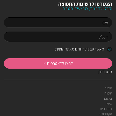
הצטרפו לרשימת התפוצה
וקבלו עדכונים, מבצעים והטבות
שם
דוא"ל
מאשר קבלת דיוורים מאתר שופינק
לח
לה
קטגוריות
איפור
טיפוח
בישום
שיער
ציפורניים
אקססוריז