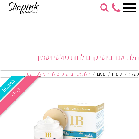
053-
274-
7279
הלת אנד ביוטי קרם לחות מולטי ויטמין
קטלוג
טיפוח
פנים
הלת אנד ביוטי קרם לחות מולטי ויטמין
3
5
=
6