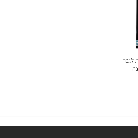
ת לגבר
צה