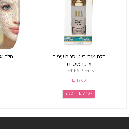
הלת אנד ביוטי סרום עיניים
הלת אנ
אנטי-אייג'ינג
Health & Beauty
45.00
לפרטים והזמנה