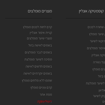
קוסמטיקה אונליין
מוצרים מומלצים
שחורה לפנים
קרם לחות לפנים מומלץ
קניית איפור אונליין
שיער מומלץ
מוצרי שיער מומלצים
וקאי לשיער
בשמים לאישה בזול
איפור מומלצים
בשמים לגבר מומלצים
קה אונליין
מסיכה לשיער מומלצת
גד נשירה
בשמים חדשים לאישה
ים מומלץ
בשמים יוקרתיים לאישה
בזול
שמפו ללא מלחים מומלץ
לשיער מומלצת
קרם עיניים מומלץ
ליאן
מפת אתר
ק לשיער
ם
ביטול עסקה