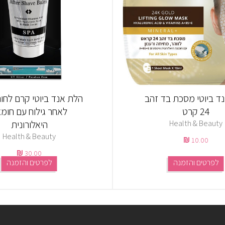
ד ביוטי מסכת בד זהב
הלת אנד ביוטי קרם לחו
24 קרט
לאחר גילוח עם חומ
Health & Beauty
היאלורונית
Health & Beauty
10.00
30.00
לפרטים והזמנה
לפרטים והזמנה