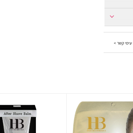
Avocado, Ob
Pomegranat
 עימי קשר >