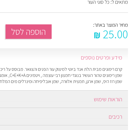
מתאים ל: כל סוגי העור
מחיר המוצר באתר:
הוספה לסל
25.00
מידע ופרטים נוספים
קרם רימונים מבית הלת אנד ביוטי למיצוק עור הפנים והצוואר. מבוסס על ריכו
שמן רוז היפ, שמן ארגן, תמצית אלוורה, שמן אובליפיחה ומינרלים מים המלח
הוראות שימוש
על עור פנים וצוואר נקי, לעסות בתנועות עיסוי עד לספיגה
רכיבים