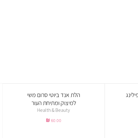
ילינג
הלת אנד ביוטי סרום משי
למיצוק ומתיחת העור
Health & Beauty
60.00