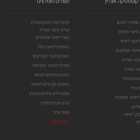
קוסמטיקה אונליין
מוצרים מומלצים
שחורה לפנים
קרם לחות לפנים מומלץ
קניית איפור אונליין
שיער מומלץ
מוצרי שיער מומלצים
וקאי לשיער
בשמים לאישה בזול
איפור מומלצים
בשמים לגבר מומלצים
קה אונליין
מסיכה לשיער מומלצת
גד נשירה
בשמים חדשים לאישה
ים מומלץ
בשמים יוקרתיים לאישה
בזול
שמפו ללא מלחים מומלץ
לשיער מומלצת
קרם עיניים מומלץ
ליאן
מפת אתר
ק לשיער
ם
ביטול עסקה