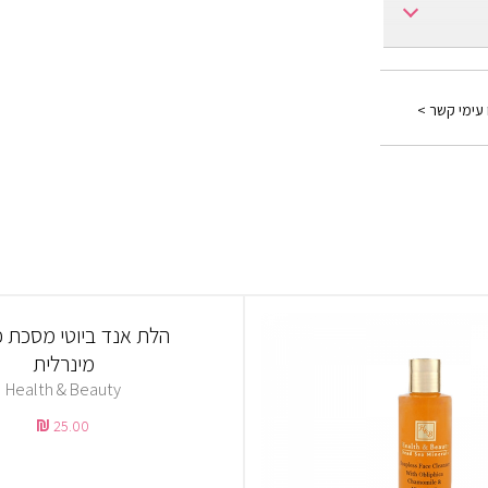
Obliphicha
Oil
 עימי קשר >
הלת אנד ביוטי מסכת פ
מינרלית
Health & Beauty
25.00