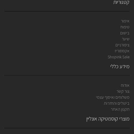
קטגוריות
איפור
טיפוח
בישום
שיער
ציפורניים
אקססוריז
Shopink Sale
מידע כללי
אודות
צור קשר
משלוחים ואיסוף עצמי
ביטולים והחזרות
תקנון האתר
מוצרי קוסמטיקה אונליין