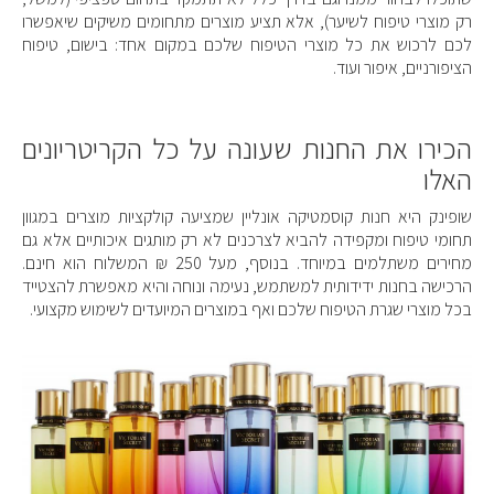
רק מוצרי טיפוח לשיער), אלא תציע מוצרים מתחומים משיקים שיאפשרו
לכם לרכוש את כל מוצרי הטיפוח שלכם במקום אחד: בישום, טיפוח
הציפורניים, איפור ועוד.
הכירו את החנות שעונה על כל הקריטריונים
האלו
שופינק היא חנות קוסמטיקה אונליין שמציעה קולקציות מוצרים במגוון
תחומי טיפוח ומקפידה להביא לצרכנים לא רק מותגים איכותיים אלא גם
מחירים משתלמים במיוחד. בנוסף, מעל 250 ₪ המשלוח הוא חינם.
הרכישה בחנות ידידותית למשתמש, נעימה ונוחה והיא מאפשרת להצטייד
בכל מוצרי שגרת הטיפוח שלכם ואף במוצרים המיועדים לשימוש מקצועי.