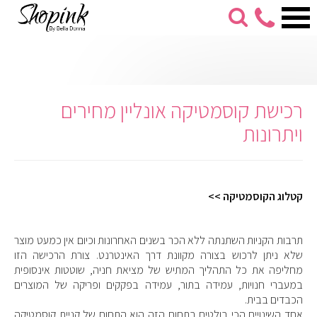
053-
274-
7279
רכישת קוסמטיקה אונליין מחירים
ויתרונות
קטלוג הקוסמטיקה >>
תרבות הקניות השתנתה ללא הכר בשנים האחרונות וכיום אין כמעט מוצר
שלא ניתן לרכוש בצורה מקוונת דרך האינטרנט. צורת הרכישה הזו
מחליפה את כל התהליך המתיש של מציאת חניה, שוטטות אינסופית
במעברי חנויות, עמידה בתור, עמידה בפקקים ופריקה של המוצרים
הכבדים בבית.
אחד השינויים הכי בולטים בתחום הזה הוא התחום של קניית קוסמטיקה