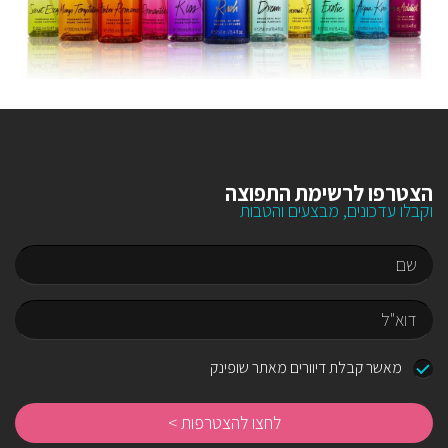
הצטרפו לרשימת התפוצה
וקבלו עדכונים, מבצעים והטבות
שם
דוא"ל
מאשר קבלת דיוורים מאתר שופינק
לח
לה