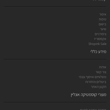
איפור
טיפוח
בישום
שיער
ציפורניים
אקססוריז
Shopink Sale
מידע כללי
אודות
צור קשר
משלוחים ואיסוף עצמי
ביטולים והחזרות
תקנון האתר
מוצרי קוסמטיקה אונליין