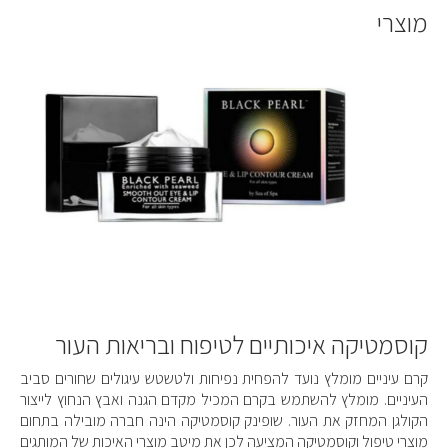
מוצרי
קוסמטיקה איכותיים לטיפוח ובריאות העור
קרם עיניים מומלץ נועד להפחית נפיחות ולטשטש עיגולים שחורים סביב
העיניים. מומלץ להשתמש בקרם המכיל מקדם הגנה ואבץ הנחוץ לייצור
הקולגן המחזק את העור. שופינק קוסמטיקה הינה חברה מובילה בתחום
מוצרי טיפול וקוסמטיקה המציעה לכן את מיטב מוצרי האיכות של המותגים