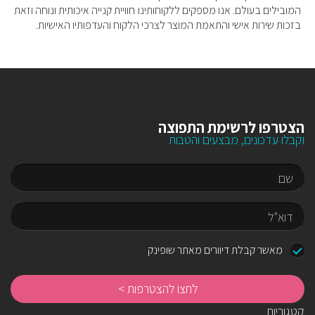
המובילים בעולם. אנו מספקים ללקוחותינו חוויית קנייה איכותית ונוחה וזאת
בזכות שירות אישי והתאמת המוצר לצרכי הלקוח והעדפותיו האישיות.
הצטרפו לרשימת התפוצה
וקבלו עדכונים, מבצעים והטבות
שם
דוא"ל
מאשר קבלת דיוורים מאתר שופינק
לח
לה
קטגוריות