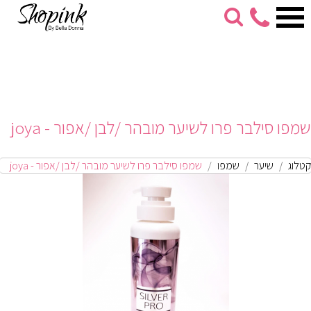
053-
274-
7279
שמפו סילבר פרו לשיער מובהר /לבן /אפור - joya
קטלוג
שיער
שמפו
שמפו סילבר פרו לשיער מובהר /לבן /אפור - joya