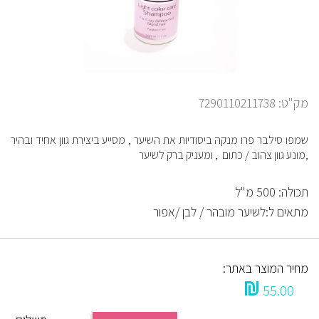
מק"ט: 7290110211738
שמפו סילבר פרו מנקה ביסודיות את השיער , מסייע ביצירת גוון אחיד ובהיר
,מונע גוון צהוב / כתום , ומעניק ברק לשיער
תכולה: 500 מ"ל
מתאים ל:לשיער מובהר / לבן /אפור
מחיר המוצר באתר:
55.00