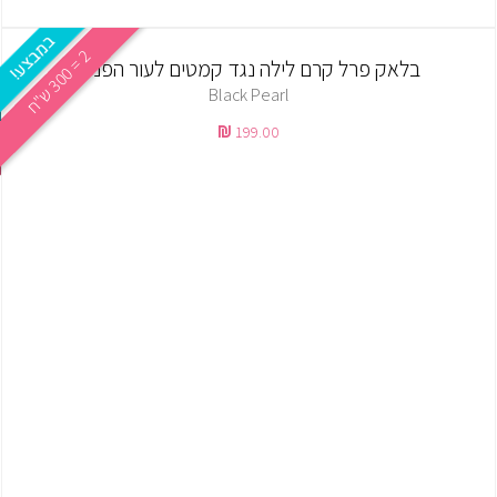
2
ח
בלאק פרל קרם לילה נגד קמטים לעור הפנים
0
=
3
0
ש
"
Black Pearl
199.00