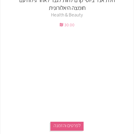
הלת אנד ביוטי קרם לחות לגבר לאחר גילוח עם
חומצה היאלורונית
Health & Beauty
30.00
לפרטים והזמנה