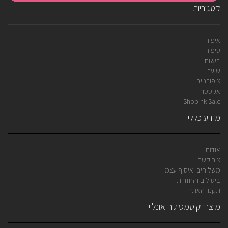
קטגוריות
איפור
טיפוח
בישום
שיער
ציפורניים
אקססוריז
Shopink Sale
מידע כללי
אודות
צור קשר
משלוחים ואיסוף עצמי
ביטולים והחזרות
תקנון האתר
מוצרי קוסמטיקה אונליין