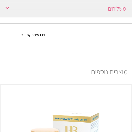
עם מי פנים ולמרוח קרם לחות. המסכה תגרום לעור פניך להראות זוהר
Aloe Vera, Dead Sea Salt
משלוחים
ורענן.
ברכישה מעל 250 ש"ח משלוח חינם.
ברכישה עד 249 ש"ח יש כמה אופציות:
צרו עימי קשר >
1) משלוח עד הבית: בתוספת תשלום של 30 ₪ ולוקח עד 7 ימים ממועד
אישור ההזמנה.
למידע נוסף יש ללחוץ
פה
מוצרים נוספים